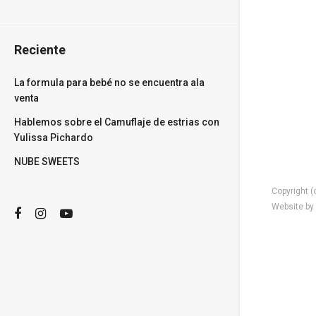
Reciente
La formula para bebé no se encuentra ala
venta
Hablemos sobre el Camuflaje de estrias con
Yulissa Pichardo
NUBE SWEETS
Copyright (
Website by