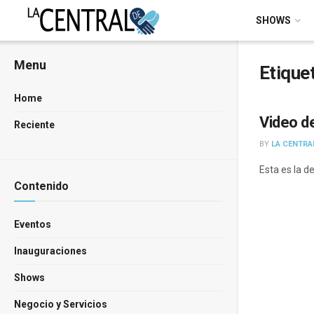
SHOWS
Menu
Etique
Home
Video d
Reciente
BY
LA CENTRA
Esta es la d
Contenido
Eventos
Inauguraciones
Shows
Negocio y Servicios