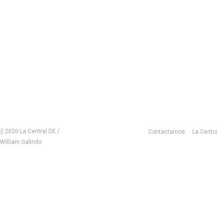
c) 2020 La Central DE /
Contactarnos
La Centra
 William Galindo