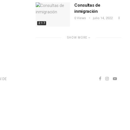
Consultas de
inmigración
0 Views
julio 14, 2022
2:17
SHOW MORE
l DE