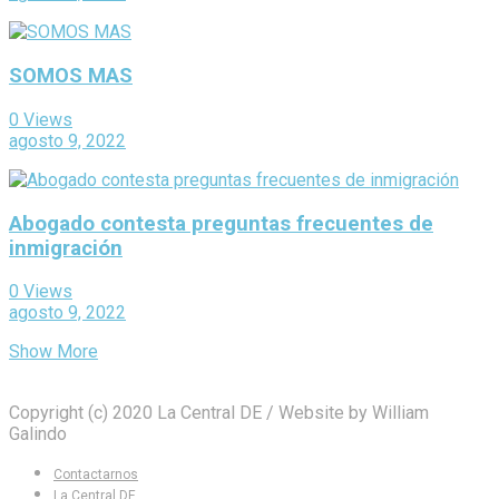
SOMOS MAS
0 Views
agosto 9, 2022
Abogado contesta preguntas frecuentes de
inmigración
0 Views
agosto 9, 2022
Show More
Copyright (c) 2020 La Central DE / Website by William
Galindo
Contactarnos
La Central DE