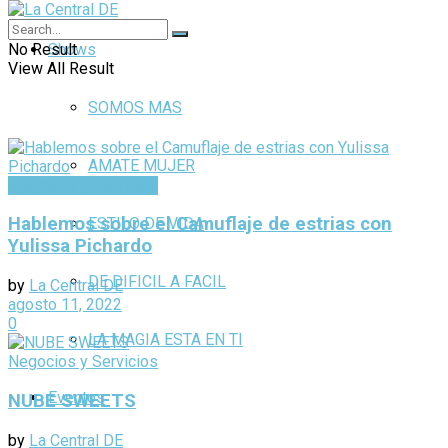
No Result
Shows
View All Result
SOMOS MAS
AMATE MUJER
Negocios y Servicios
Hablemos sobre el Camuflaje de estrias con
ESTILO DE VIDA
Yulissa Pichardo
DE DIFICIL A FACIL
by
La Central DE
agosto 11, 2022
0
LA MAGIA ESTA EN TI
Negocios y Servicios
Eventos
NUBE SWEETS
by
La Central DE